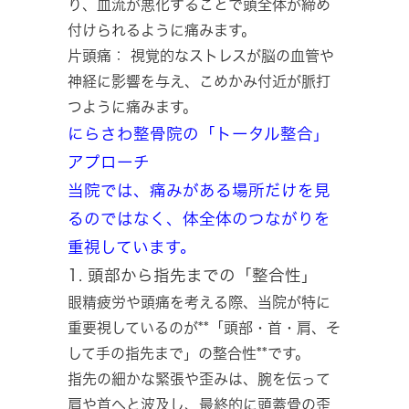
り、血流が悪化することで頭全体が締め
付けられるように痛みます。
片頭痛： 視覚的なストレスが脳の血管や
神経に影響を与え、こめかみ付近が脈打
つように痛みます。
にらさわ整骨院の「トータル整合」
アプローチ
当院では、痛みがある場所だけを見
るのではなく、体全体のつながりを
重視しています。
1. 頭部から指先までの「整合性」
眼精疲労や頭痛を考える際、当院が特に
重要視しているのが**「頭部・首・肩、そ
して手の指先まで」の整合性**です。
指先の細かな緊張や歪みは、腕を伝って
肩や首へと波及し、最終的に頭蓋骨の歪