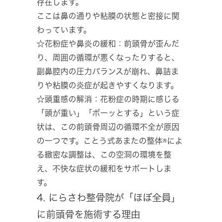
存在します。
ここは鼻の通りや粘膜の状態と密接に関
わっています。
☆花粉症や鼻炎の緩和：前頭骨が歪んだ
り、周囲の循環が悪くなったりすると、
副鼻腔内の圧力バランスが崩れ、鼻詰ま
りや粘膜の炎症が起きやすくなります。
☆頭重感の解消：花粉症の時期に感じる
「頭が重い」「ボーッとする」という症
状は、この前頭骨周辺の循環不全が原因
の一つです。ことう式あまたの整体®によ
る緻密な調整は、この空洞の環境を整
え、不快な症状の緩和をサポートしま
す。
4. にらさわ整骨院が「ほぼ全員」
に前頭骨を施術する理由