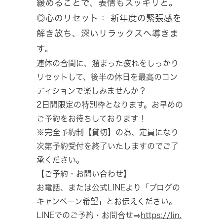
緩めることで、表情もスッキリと。
◎心のリセット： 新年度の緊張感を
解き放ち、深いリラックスへ導きま
す。
連休の合間に、溜まった疲れをしっかり
リセットして、後半の休日を最高のコン
ディションで楽しみませんか？
2日間限定の特別枠となります。お早めの
ご予約をお待ちしております！
※完全予約制【貸切】の為、定員になり
次第予約受付を終了いたしますのでご了
承ください。
【ご予約・お問い合わせ】
お電話、または公式LINEより「ブログの
キャンペーン希望」とお伝えください。
LINEでのご予約・お問合せ⇒
https://lin.