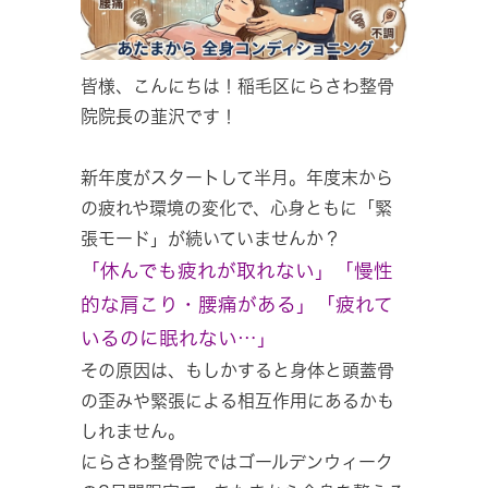
皆様、こんにちは！稲毛区にらさわ整骨
院院長の韮沢です！
新年度がスタートして半月。年度末から
の疲れや環境の変化で、心身ともに「緊
張モード」が続いていませんか？
「休んでも疲れが取れない」「慢性
的な肩こり・腰痛がある」「疲れて
いるのに眠れない…」
その原因は、もしかすると身体と頭蓋骨
の歪みや緊張による相互作用にあるかも
しれません。
にらさわ整骨院ではゴールデンウィーク