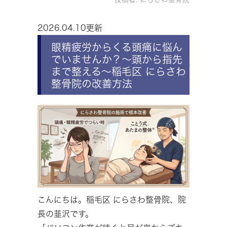
2026.04.10更新
眼精疲労からくる頭痛に悩ん
でいませんか？～頭から指先
まで整える～稲毛区 にらさわ
整骨院の改善方法
こんにちは。稲毛区 にらさわ整骨院、院
長の韮沢です。