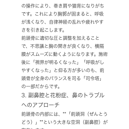
の操作により、巻き肩や猫背になりがち
です。これにより胸郭が固まると、呼吸
が浅くなり、自律神経の乱れや疲れやす
さを引き起こします。
前頭骨に適切な圧と調整を加えること
で、不思議と胸の開きが良くなり、横隔
膜がスムーズに動くようになります。施術
後に「視界が明るくなった」「呼吸がし
やすくなった」と仰る方が多いのも、前
頭骨が全身のバランスを司る「司令塔」
の一部だからです。
3. 副鼻腔と花粉症、鼻のトラブル
へのアプローチ
前頭骨の内部には、**「前頭洞（ぜんとう
どう）」**という大きな空洞（副鼻腔）が