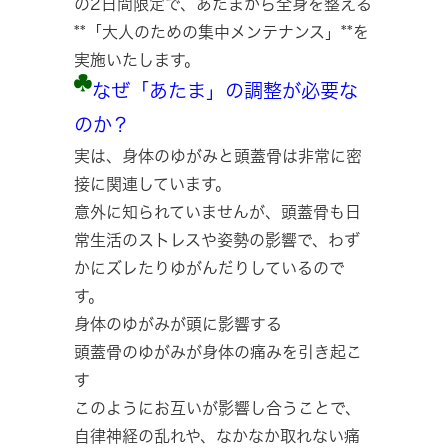
の2日間限定で、あたまから全身を整える
**「大人のための集中メンテナンス」**を
実施いたします。
なぜ「あたま」の調整が必要な
のか？
実は、身体のゆがみと頭蓋骨は非常に密
接に関連しています。
意外に知られていませんが、頭蓋骨も日
常生活のストレスや姿勢の影響で、わず
かにズレたりゆがんだりしているので
す。
身体のゆがみが頭に影響する
頭蓋骨のゆがみが身体の痛みを引き起こ
す
このようにお互いが影響し合うことで、
自律神経の乱れや、なかなか取れない痛