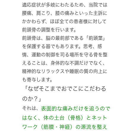
適応症状が多岐にわたるため、当院では
腰痛、肩こり、膝の痛みといった主訴に
かかわらず、ほぼ全ての患者様に対して
前頭骨の調整を行います。
前頭骨は、脳の最前部である「前頭葉」
を保護する器でもあります。思考、感
情、運動の制御を司る場所を守る骨を整
えることは、身体的な不調だけでなく、
精神的なリラックスや睡眠の質の向上に
も寄与します。
「なぜそこまでおでこにこだわる
のか？」
それは、
表面的な痛みだけを追うので
はなく、体の土台（骨格）とネット
ワーク（筋膜・神経）の源流を整え