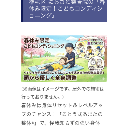
稲毛区 にらさわ整骨院の『春
休み限定！こどもコンディシ
ョニング』
(※画像はイメージです。屋外での施術は
行っておりません。)
春休みは身体リセット＆レベルアッ
プのチャンス！『ことう式あまたの
整体®』で、怪我知らずの強い身体