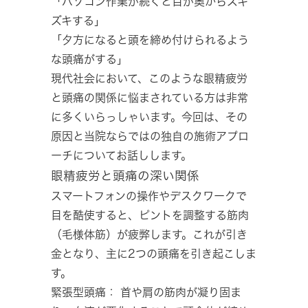
「パソコン作業が続くと目が奥からズキ
ズキする」
「夕方になると頭を締め付けられるよう
な頭痛がする」
現代社会において、このような眼精疲労
と頭痛の関係に悩まされている方は非常
に多くいらっしゃいます。今回は、その
原因と当院ならではの独自の施術アプロ
ーチについてお話しします。
眼精疲労と頭痛の深い関係
スマートフォンの操作やデスクワークで
目を酷使すると、ピントを調整する筋肉
（毛様体筋）が疲弊します。これが引き
金となり、主に2つの頭痛を引き起こしま
す。
緊張型頭痛： 首や肩の筋肉が凝り固ま