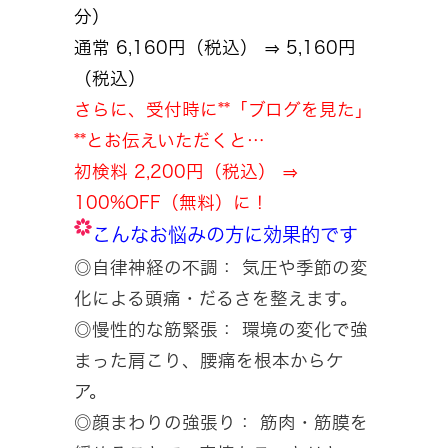
分）
通常 6,160円（税込） ⇒ 5,160円
（税込）
さらに、受付時に**「ブログを見た」
**とお伝えいただくと…
初検料 2,200円（税込） ⇒
100%OFF（無料）に！
こんなお悩みの方に効果的です
◎自律神経の不調： 気圧や季節の変
化による頭痛・だるさを整えます。
◎慢性的な筋緊張： 環境の変化で強
まった肩こり、腰痛を根本からケ
ア。
◎顔まわりの強張り： 筋肉・筋膜を