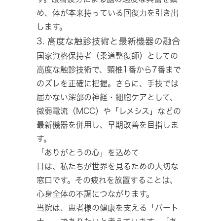
め、体が本来持っている回復力を引き出
します。
3. 高度な触診技術と最新機器の融合
国家資格保持者（柔道整復師）としての
高度な触診技術で、頸椎1番から7番まで
のズレを正確に把握。さらに、手技では
届かない深部の神経・細胞ケアとして、
微弱電流（MCC）や「レメシス」などの
最新機器を併用し、早期改善を目指しま
す。
「ありがとうの心」を込めて
目は、私たちが世界を見るための大切な
窓口です。その疲れを放置することは、
心身全体の不調につながります。
当院は、患者様の健康を支える「パート