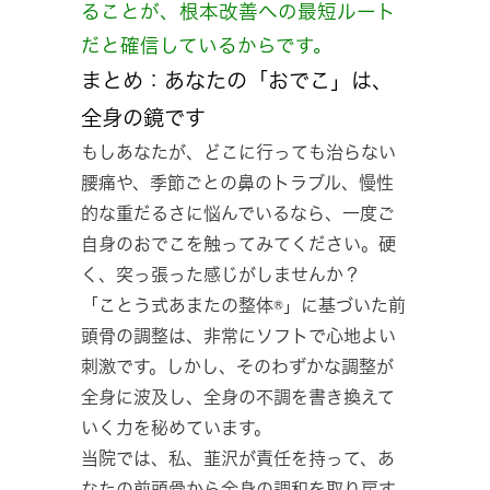
ることが、根本改善への最短ルート
だと確信しているからです。
まとめ：あなたの「おでこ」は、
全身の鏡です
もしあなたが、どこに行っても治らない
腰痛や、季節ごとの鼻のトラブル、慢性
的な重だるさに悩んでいるなら、一度ご
自身のおでこを触ってみてください。硬
く、突っ張った感じがしませんか？
「ことう式あまたの整体®」に基づいた前
頭骨の調整は、非常にソフトで心地よい
刺激です。しかし、そのわずかな調整が
全身に波及し、全身の不調を書き換えて
いく力を秘めています。
当院では、私、韮沢が責任を持って、あ
なたの前頭骨から全身の調和を取り戻す