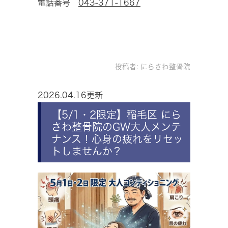
電話番号
043-371-1667
投稿者:
にらさわ整骨院
2026.04.16更新
【5/1・2限定】稲毛区 にら
さわ整骨院のGW大人メンテ
ナンス！心身の疲れをリセッ
トしませんか？