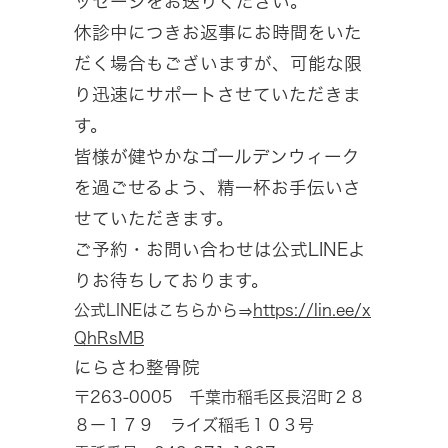
ッセージをお送りください。
休診中につきお返事にお時間をいた
だく場合もございますが、可能な限
り迅速にサポートさせていただきま
す。
皆様が健やかなゴールデンウィーク
を過ごせるよう、精一杯お手伝いさ
せていただきます。
ご予約・お問い合わせは公式LINEよ
りお待ちしております。
公式LINEはこちらから⇒
https://lin.ee/x
QhRsMB
にらさわ整骨院
〒263-0005 千葉市稲毛区長沼町２８
８ー１７９ ライズ稲毛１０３号