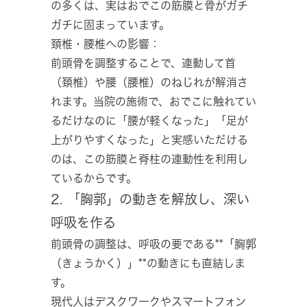
の多くは、実はおでこの筋膜と骨がガチ
ガチに固まっています。
頚椎・腰椎への影響：
前頭骨を調整することで、連動して首
（頚椎）や腰（腰椎）のねじれが解消さ
れます。当院の施術で、おでこに触れてい
るだけなのに「腰が軽くなった」「足が
上がりやすくなった」と実感いただける
のは、この筋膜と脊柱の連動性を利用し
ているからです。
2. 「胸郭」の動きを解放し、深い
呼吸を作る
前頭骨の調整は、呼吸の要である**「胸郭
（きょうかく）」**の動きにも直結しま
す。
現代人はデスクワークやスマートフォン