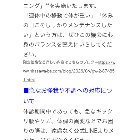
ニング」**を実施いたします。
「連休中の移動で体が重い」「休み
の日こそしっかりメンテナンスした
い」という方は、ぜひこの機会に心
身のバランスを整えにいらしてくだ
さい。
限定価格など詳しい内容はこちらのブログ⇒
https://w
ww.nirasawa-bs.com/blog/2026/04/gw-2-87485
1.html
■急なお怪我や不調への対応につ
いて
休診期間中であっても、急なギック
リ腰やケガ、体調の異変などでお困
りの際は、遠慮なく公式LINEよりメ