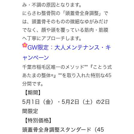
み・不調の原因となります。
にらさわ整骨院の「頭蓋骨全身調整」で
は、頭蓋骨そのものの微細なゆがみだけ
でなく、顔や頭を覆っている筋肉・筋膜
へ丁寧にアプローチします。
GW限定：大人メンテナンス・キ
ャンペーン
千葉市稲毛区唯一のメソッド**『ことう式
あたまの整体®』**を取り入れた特別な45
分間です。
【期間】
5月1日（金）・5月2日（土）の2日
間限定
【特別価格】
頭蓋骨全身調整スタンダード（45