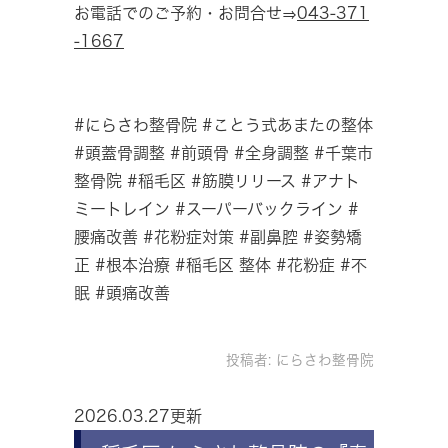
お電話でのご予約・お問合せ⇒
043-371
-1667
#にらさわ整骨院 #ことう式あまたの整体
#頭蓋骨調整 #前頭骨 #全身調整 #千葉市
整骨院 #稲毛区 #筋膜リリース #アナト
ミートレイン #スーパーバックライン #
腰痛改善 #花粉症対策 #副鼻腔 #姿勢矯
正 #根本治療 #稲毛区 整体 #花粉症 #不
眠 #頭痛改善
投稿者:
にらさわ整骨院
2026.03.27更新