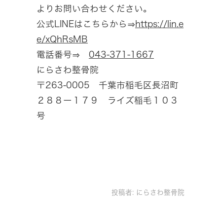
よりお問い合わせください。
公式LINEはこちらから⇒
https://lin.e
e/xQhRsMB
電話番号⇒
043-371-1667
にらさわ整骨院
〒263-0005 千葉市稲毛区長沼町
２８８ー１７９ ライズ稲毛１０３
号
投稿者:
にらさわ整骨院