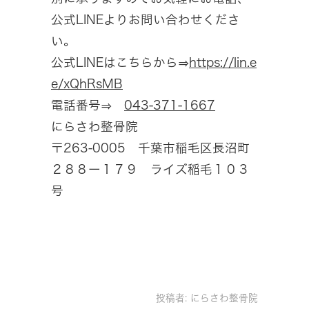
公式LINEよりお問い合わせくださ
い。
公式LINEはこちらから⇒
https://lin.e
e/xQhRsMB
電話番号⇒
043-371-1667
にらさわ整骨院
〒263-0005 千葉市稲毛区長沼町
２８８ー１７９ ライズ稲毛１０３
号
投稿者:
にらさわ整骨院