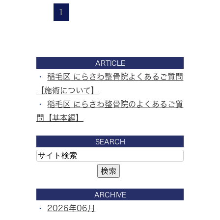
1
ARTICLE
稲毛区 にらさわ整骨院よくあるご質問
【施術について】
稲毛区 にらさわ整骨院のよくあるご質
問【基本編】
SEARCH
ARCHIVE
2026年06月