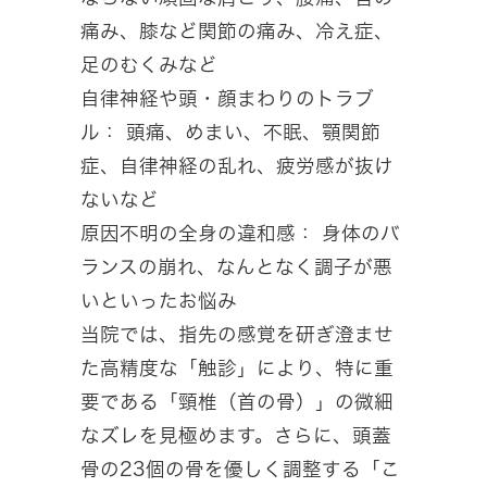
痛み、膝など関節の痛み、冷え症、
足のむくみなど
自律神経や頭・顔まわりのトラブ
ル： 頭痛、めまい、不眠、顎関節
症、自律神経の乱れ、疲労感が抜け
ないなど
原因不明の全身の違和感： 身体のバ
ランスの崩れ、なんとなく調子が悪
いといったお悩み
当院では、指先の感覚を研ぎ澄ませ
た高精度な「触診」により、特に重
要である「頸椎（首の骨）」の微細
なズレを見極めます。さらに、頭蓋
骨の23個の骨を優しく調整する「こ