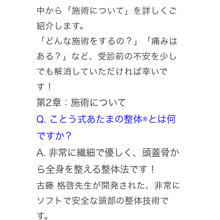
中から「施術について」を詳しくご
紹介します。
「どんな施術をするの？」「痛みは
ある？」など、受診前の不安を少し
でも解消していただければ幸いで
す！
第2章：施術について
Q. ことう式あたまの整体®とは何
ですか？
A. 非常に繊細で優しく、頭蓋骨か
ら全身を整える整体法です！
古藤 格啓先生が開発された、非常に
ソフトで安全な頭部の整体技術で
す。