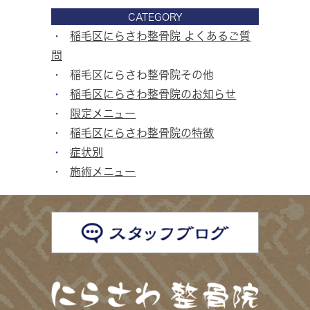
CATEGORY
稲毛区にらさわ整骨院 よくあるご質
問
稲毛区にらさわ整骨院その他
稲毛区にらさわ整骨院のお知らせ
限定メニュー
稲毛区にらさわ整骨院の特徴
症状別
施術メニュー