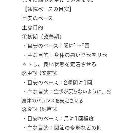
【通院ペースの目安】
目安のペース
主な目的
①初期（改善期）
週に1〜2回
・目安のペース：
・主な目的：身体の悪いクセをリセ
ットし、良い状態を定着させる
中期（安定期）
②
・目安のペース：2週間に1回
症状が戻らないように、お
・主な目的：
身体のバランスを安定させる
後期（維持期）
③
・目安のペース：月に1回程度
・主な目的：関節の変形などの抑