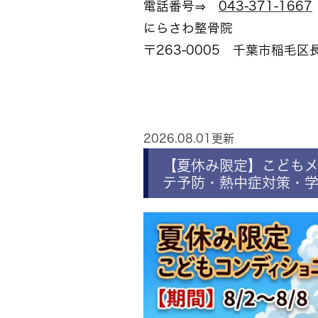
電話番号⇒
043-371-1667
にらさわ整骨院
〒263-0005 千葉市稲
2026.08.01更新
【夏休み限定】こども
テ予防・熱中症対策・