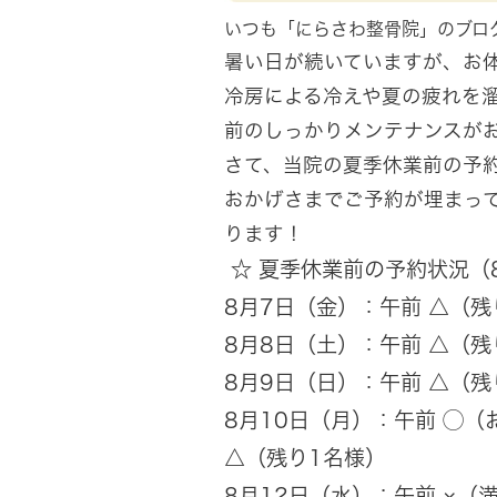
いつも「にらさわ整骨院」のブロ
暑い日が続いていますが、お
冷房による冷えや夏の疲れを
前のしっかりメンテナンスが
さて、当院の夏季休業前の予
おかげさまでご予約が埋まっ
ります！
☆ 夏季休業前の予約状況（8
8月7日（金）：午前 △（残り
8月8日（土）：午前 △（残り
8月9日（日）：午前 △（残り
8月10日（月）：午前 ◯（
△（残り1名様）
8月12日（水）：午前 ×（満