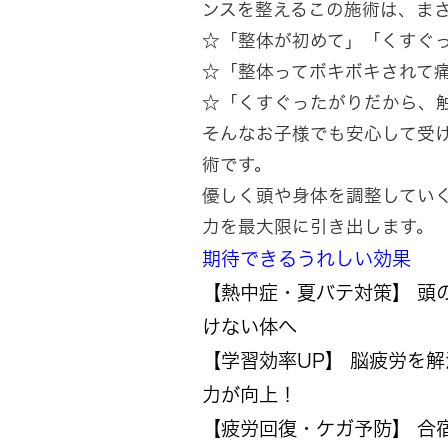
ンスを整えるこの施術は、ま
☆「整体が初めて」「くすぐ
☆「整体ってボキボキされて
☆「くすぐったがりだから、
そんなお子様でも安心して受
術です。
優しく頭や身体を調整してい
力を最大限に引き出します。
期待できるうれしい効果
【熱中症・夏バテ対策】 頭
けない体へ
【学習効率UP】 脳疲労を
力が向上！
【疲労回復・ケガ予防】 合