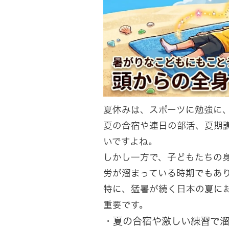
夏休みは、スポーツに勉強に
夏の合宿や連日の部活、夏期
いですよね。
しかし一方で、子どもたちの
労が溜まっている時期でもあ
特に、猛暑が続く日本の夏に
重要です。
・夏の合宿や激しい練習で