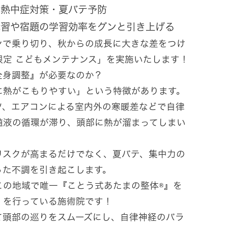
、熱中症対策・夏バテ予防
講習や宿題の学習効率をグンと引き上げる
ンで乗り切り、秋からの成長に大きな差をつけ
限定 こどもメンテナンス」を実施いたします！
全身調整』が必要なのか？
に熱がこもりやすい」という特徴があります。
ツ、エアコンによる室内外の寒暖差などで自律
髄液の循環が滞り、頭部に熱が溜まってしまい
リスクが高まるだけでなく、夏バテ、集中力の
った不調を引き起こします。
この地域で唯一『ことう式あたまの整体®』を
」を行っている施術院です！
て頭部の巡りをスムーズにし、自律神経のバラ