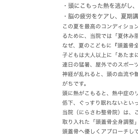
・頭にこもった熱を逃がし
・脳の疲労をケアし、夏期
この夏を最高のコンディショ
るために、当院では「夏休み
なぜ、夏のこどもに『頭蓋骨
子どもは大人以上に「あたま
連日の猛暑、屋外でのスポー
神経が乱れると、頭の血流や
がちです。
頭に熱がこもると、熱中症の
低下、ぐっすり眠れないとい
当院（にらさわ整骨院）は、
取り入れた「頭蓋骨全身調整
頭蓋骨へ優しくアプローチし