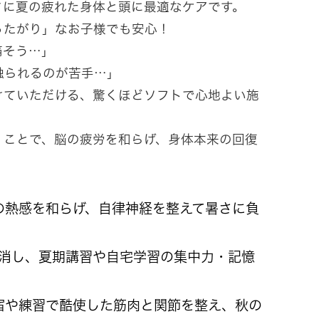
さに夏の疲れた身体と頭に最適なケアです。
ったがり」なお子様でも安心！
痛そう…」
触られるのが苦手…」
けていただける、驚くほどソフトで心地よい施
くことで、脳の疲労を和らげ、身体本来の回復
の熱感を和らげ、自律神経を整えて暑さに負
解消し、夏期講習や自宅学習の集中力・記憶
宿や練習で酷使した筋肉と関節を整え、秋の