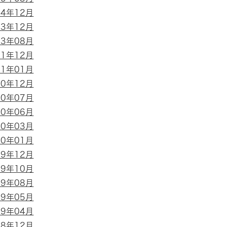
24年12月
23年12月
23年08月
21年12月
21年01月
20年12月
20年07月
20年06月
20年03月
20年01月
19年12月
19年10月
19年08月
19年05月
19年04月
18年12月