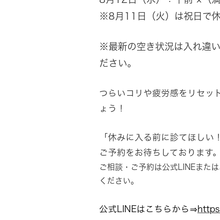
※8月11日（火）は祝日で
※最新の空き状況は入れ違
ださい。
つらいコリや疲労感をリセッ
ょう！
「休みに入る前に診てほしい
ご予約をお待ちしております
ご相談・ご予約は公式LINEまた
ください。
公式LINEはこちらから⇒
https