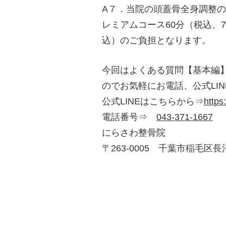
A７．当院の頭蓋骨全身調整のス
レミアムコース60分（税込、7,
込）のご負担となります。
今回はよくある質問【基本編
のでお気軽にお電話、公式LI
公式LINEはこちらから⇒
https
電話番号⇒
043-371-1667
にらさわ整骨院
〒263-0005 千葉市稲毛