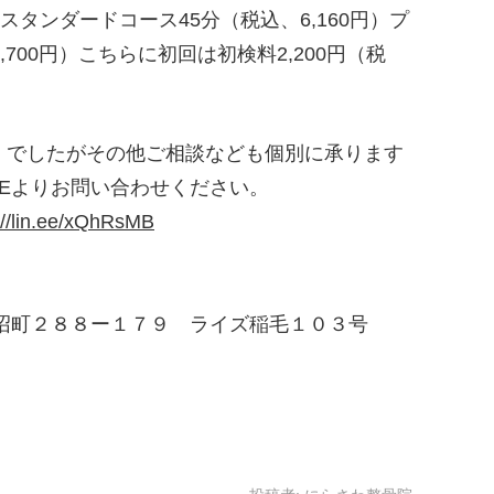
タンダードコース45分（税込、6,160円）プ
700円）こちらに初回は初検料2,200円（税
】でしたがその他ご相談なども個別に承ります
NEよりお問い合わせください。
://lin.ee/xQhRsMB
区長沼町２８８ー１７９ ライズ稲毛１０３号