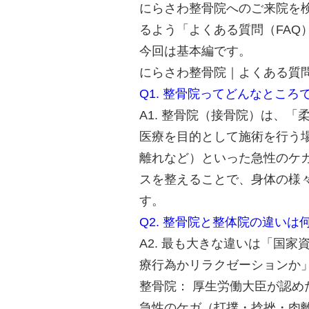
にらさわ整骨院へのご来院を
るよう「よくある質問（FAQ
今回は基本編です。
にらさわ整骨院｜よくある質問
Q1. 整骨院ってどんなところ
A1. 整骨院（接骨院）は、
医療を目的として施術を行う
離れなど）といった急性のケ
スを整えることで、身体の様
す。
Q2. 整骨院と整体院の違いは
A2. 最も大きな違いは「国
療行為かリラクゼーションか
整骨院： 厚生労働大臣が認
急性のケガ（打撲・捻挫・肉