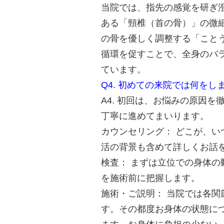
当院では、指先の感覚を研ぎ
ある「頸椎（首の骨）」の微細
の骨を優しく調整する「こと
循環を促すことで、全身のバ
ています。
Q4. 初めての来院では何をし
A4. 初回は、お悩みの原因
丁寧に進めてまいります。
カウンセリング： どこが、
活の背景も含めて詳しくお話
検査： まずは立位での身体
を施術前に把握します。
施術・ご説明： 当院では各
す。その都度お身体の状態に