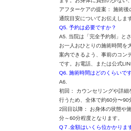
ます。お身体に負担の少ない
アフターケアの提案： 施術
通院目安についてお伝えしま
Q5. 予約は必要ですか？
A5. 当院は「完全予約制」
お一人おひとりの施術時間を
案内できるよう、事前のコン
です。お電話、または公式LI
Q6. 施術時間はどのくらいで
A6.
初回： カウンセリングや詳
行うため、全体で約60分〜9
2回目以降： お身体の状態や
分～60分程度となります。
Q７.金額はいくら位かかりま