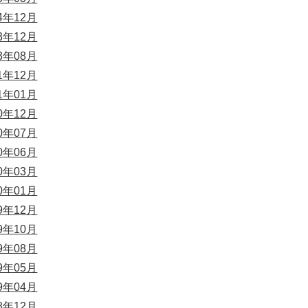
24年12月
23年12月
23年08月
21年12月
21年01月
20年12月
20年07月
20年06月
20年03月
20年01月
19年12月
19年10月
19年08月
19年05月
19年04月
18年12月