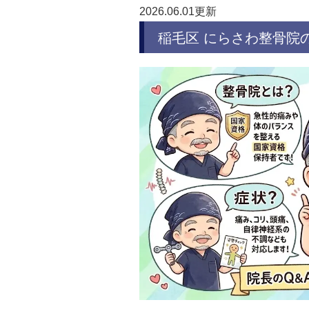
2026.06.01更新
稲毛区 にらさわ整骨院