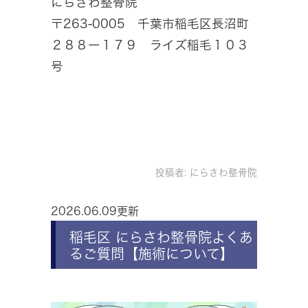
にらさわ整骨院
〒263-0005 千葉市稲毛区長沼町
２８８ー１７９ ライズ稲毛１０３
号
投稿者:
にらさわ整骨院
2026.06.09更新
稲毛区 にらさわ整骨院よくあ
るご質問【施術について】