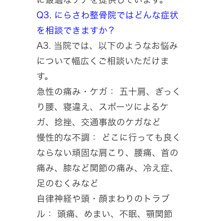
Q3. にらさわ整骨院ではどんな症状
を相談できますか？
A3. 当院では、以下のようなお悩み
について幅広くご相談いただけま
す。
急性の痛み・ケガ： 五十肩、ぎっく
り腰、寝違え、スポーツによるケ
ガ、捻挫、交通事故のケガなど
慢性的な不調： どこに行っても良く
ならない頑固な肩こり、腰痛、首の
痛み、膝など関節の痛み、冷え症、
足のむくみなど
自律神経や頭・顔まわりのトラブ
ル： 頭痛、めまい、不眠、顎関節