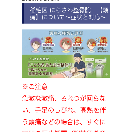
稲毛区 にらさわ整骨院 【頭
痛】について～症状と対応～
※ご注意
急激な激痛、ろれつが回らな
い、手足のしびれ、高熱を伴
う頭痛などの場合は、すぐに