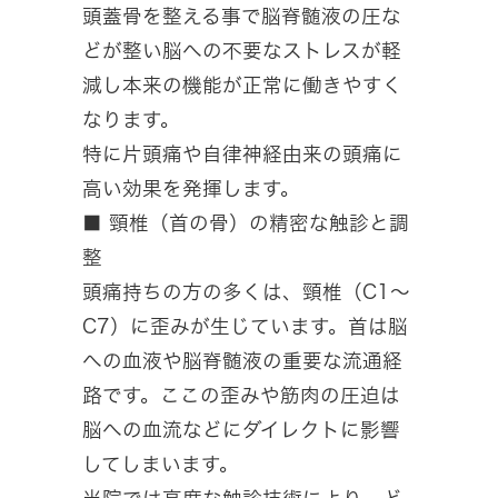
頭蓋骨を整える事で脳脊髄液の圧な
どが整い脳への不要なストレスが軽
減し本来の機能が正常に働きやすく
なります。
特に片頭痛や自律神経由来の頭痛に
高い効果を発揮します。
■ 頸椎（首の骨）の精密な触診と調
整
頭痛持ちの方の多くは、頸椎（C1〜
C7）に歪みが生じています。首は脳
への血液や脳脊髄液の重要な流通経
路です。ここの歪みや筋肉の圧迫は
脳への血流などにダイレクトに影響
してしまいます。