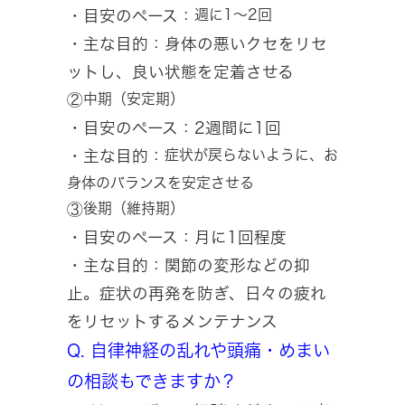
週に1〜2回
・目安のペース：
・主な目的：身体の悪いクセをリセ
ットし、良い状態を定着させる
中期（安定期）
②
・目安のペース：2週間に1回
症状が戻らないように、お
・主な目的：
身体のバランスを安定させる
後期（維持期）
③
・目安のペース：月に1回程度
・主な目的：関節の変形などの抑
止。症状の再発を防ぎ、日々の疲れ
をリセットするメンテナンス
Q. 自律神経の乱れや頭痛・めまい
の相談もできますか？