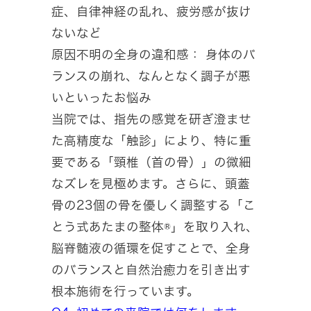
症、自律神経の乱れ、疲労感が抜け
ないなど
原因不明の全身の違和感： 身体のバ
ランスの崩れ、なんとなく調子が悪
いといったお悩み
当院では、指先の感覚を研ぎ澄ませ
た高精度な「触診」により、特に重
要である「頸椎（首の骨）」の微細
なズレを見極めます。さらに、頭蓋
骨の23個の骨を優しく調整する「こ
とう式あたまの整体®」を取り入れ、
脳脊髄液の循環を促すことで、全身
のバランスと自然治癒力を引き出す
根本施術を行っています。