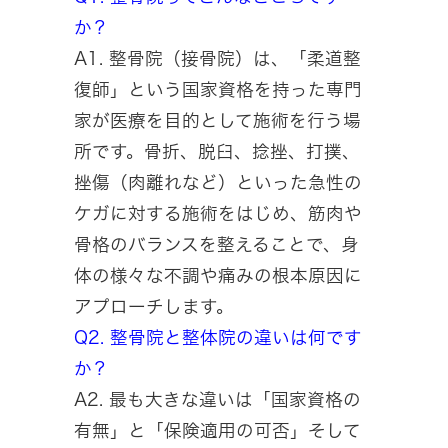
か？
A1. 整骨院（接骨院）は、「柔道整
復師」という国家資格を持った専門
家が医療を目的として施術を行う場
所です。骨折、脱臼、捻挫、打撲、
挫傷（肉離れなど）といった急性の
ケガに対する施術をはじめ、筋肉や
骨格のバランスを整えることで、身
体の様々な不調や痛みの根本原因に
アプローチします。
Q2. 整骨院と整体院の違いは何です
か？
A2. 最も大きな違いは「国家資格の
有無」と「保険適用の可否」そして