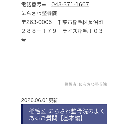
電話番号⇒
043-371-1667
にらさわ整骨院
〒263-0005 千葉市稲毛区長沼町
２８８ー１７９ ライズ稲毛１０３
号
投稿者:
にらさわ整骨院
2026.06.01更新
稲毛区 にらさわ整骨院のよく
あるご質問【基本編】