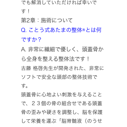
でも解消していただければ幸いで
す！
第2章：施術について
Q. ことう式あたまの整体®とは何
ですか？
A. 非常に繊細で優しく、頭蓋骨か
ら全身を整える整体法です！
古藤 格啓先生が開発された、非常に
ソフトで安全な頭部の整体技術で
す。
頭蓋骨に心地よい刺激を与えること
で、２３個の骨の組合せである頭蓋
骨の歪みや硬さを調整し、脳を保護
して栄養を運ぶ「脳脊髄液（のうせ