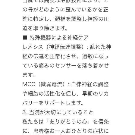
当院では高度な触診技術により、ど
の骨がどのように歪んでいるかを正
確に特定し、頚椎を調整し神経の圧
迫を取り除きます。
■ 特殊機器による神経ケア
レメシス（神経伝達調整）: 乱れた神
経の伝達を正常化させ、過敏になっ
ている痛みのセンサーを落ち着かせ
ます。
MCC（微弱電流）: 自律神経の調整
や細胞の活性化を促し、早期のリカ
バリーをサポートします。
3. 当院が大切にしていること
私たちは「ありがとうの心」を信条
に、患者様お一人おひとりの症状に