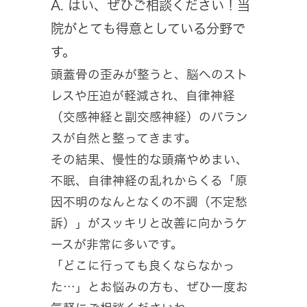
A. はい、ぜひご相談ください！当
院がとても得意としている分野で
す。
頭蓋骨の歪みが整うと、脳へのスト
レスや圧迫が軽減され、自律神経
（交感神経と副交感神経）のバラン
スが自然と整ってきます。
その結果、慢性的な頭痛やめまい、
不眠、自律神経の乱れからくる「原
因不明のなんとなくの不調（不定愁
訴）」がスッキリと改善に向かうケ
ースが非常に多いです。
「どこに行っても良くならなかっ
た…」とお悩みの方も、ぜひ一度お