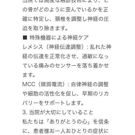
当院では高度な触診技術により、ど
の骨がどのように歪んでいるかを正
確に特定し、頚椎を調整し神経の圧
迫を取り除きます。
■ 特殊機器による神経ケア
レメシス（神経伝達調整）: 乱れた神
経の伝達を正常化させ、過敏になっ
ている痛みのセンサーを落ち着かせ
ます。
MCC（微弱電流）: 自律神経の調整
や細胞の活性化を促し、早期のリカ
バリーをサポートします。
3. 当院が大切にしていること
私たちは「ありがとうの心」を信条
に、患者様お一人おひとりの症状に