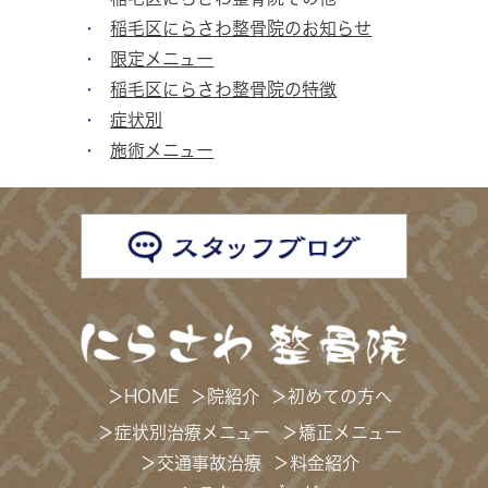
稲毛区にらさわ整骨院のお知らせ
限定メニュー
稲毛区にらさわ整骨院の特徴
症状別
施術メニュー
＞
HOME
＞
院紹介
＞
初めての方へ
＞
症状別治療メニュー
＞
矯正メニュー
＞
交通事故治療
＞
料金紹介