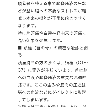
頭蓋骨を整える事で脳脊髄液の圧な
どが整い脳への不要なストレスが軽
減し本来の機能が正常に働きやすく
なります。
特に片頭痛や自律神経由来の頭痛に
高い効果を発揮します。
■ 頸椎（首の骨）の精密な触診と調
整
頭痛持ちの方の多くは、頸椎（C1〜
C7）に歪みが生じています。首は脳
への血液や脳脊髄液の重要な流通経
路です。ここの歪みや筋肉の圧迫は
脳への血流などにダイレクトに影響
してしまいます。