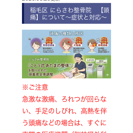
稲毛区 にらさわ整骨院 【頭
痛】について～症状と対応～
※ご注意
急激な激痛、ろれつが回らな
い、手足のしびれ、高熱を伴
う頭痛などの場合は、すぐに